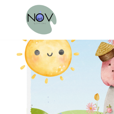
Sari
la
conținut