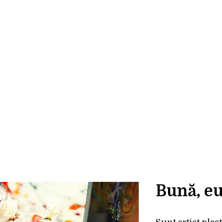
Bună, eu