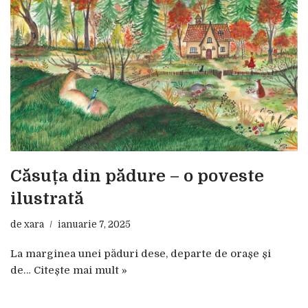
Căsuța din pădure – o poveste
ilustrată
de
xara
ianuarie 7, 2025
La marginea unei păduri dese, departe de orașe și
de…
Citește mai mult »