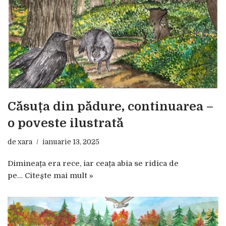
Căsuța din pădure, continuarea –
o poveste ilustrată
de
xara
ianuarie 13, 2025
Dimineața era rece, iar ceața abia se ridica de
pe…
Citește mai mult »