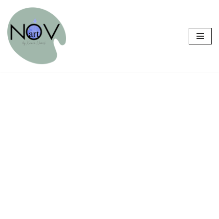
Sari
la
conținut