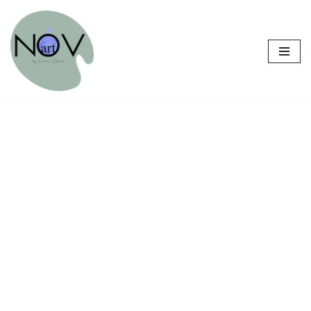
Sari
la
conținut