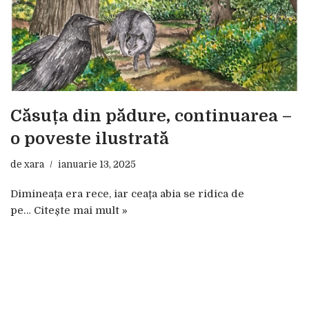
Căsuța din pădure, continuarea –
o poveste ilustrată
de
xara
ianuarie 13, 2025
Dimineața era rece, iar ceața abia se ridica de
pe…
Citește mai mult »