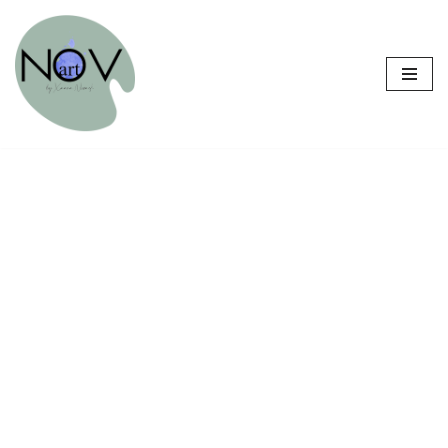
Sari
la
conținut