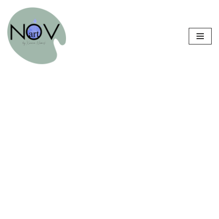
Sari
la
conținut