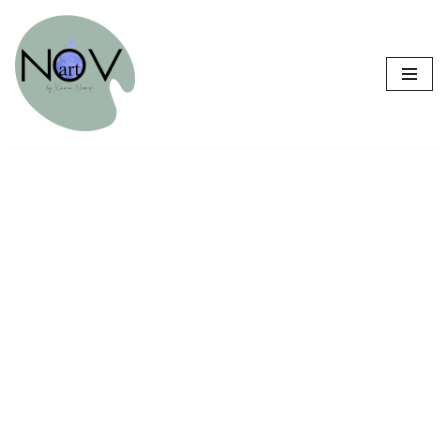
Sari
la
conținut