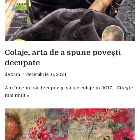
Colaje, arta de a spune povești
decupate
de
xara
decembrie 31, 2024
Am început să decupez și să fac colaje în 2017…
Citește
mai mult »